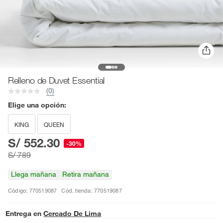
Relleno de Duvet Essential
(0)
Elige una opción:
KING
QUEEN
S/ 552.30
-30%
S/ 789
Llega mañana
Retira mañana
Código: 770519087
Cód. tienda: 770519087
Entrega en
Cercado De Lima