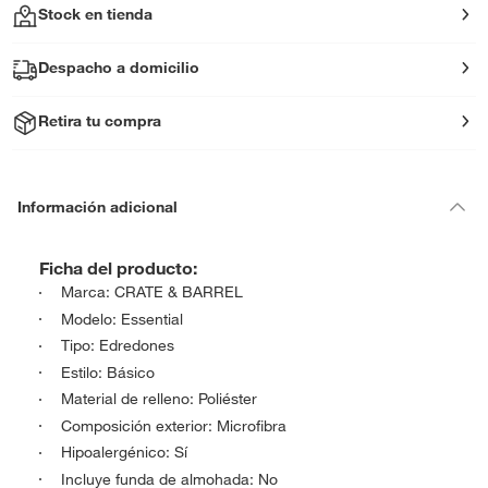
Stock en tienda
Despacho a domicilio
Retira tu compra
Información adicional
Ficha del producto:
Marca: CRATE & BARREL
Modelo: Essential
Tipo: Edredones
Estilo: Básico
Material de relleno: Poliéster
Composición exterior: Microfibra
Hipoalergénico: Sí
Incluye funda de almohada: No