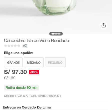
Candelabro Isla de Vidrio Reciclado
(0)
Elige una opción:
GRANDE
MEDIANO
PEQUEÑO
S/ 97.30
-30%
S/ 139
Retira desde 90 min
Código: 770344377
Cód. tienda: 770344377
Entrega en
Cercado De Lima