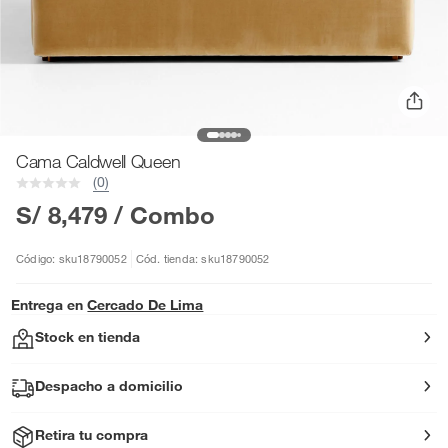
Cama Caldwell Queen
(0)
S/ 8,479
/ Combo
Código: sku18790052
Cód. tienda: sku18790052
Entrega en
Cercado De Lima
Stock en tienda
Despacho a domicilio
Retira tu compra