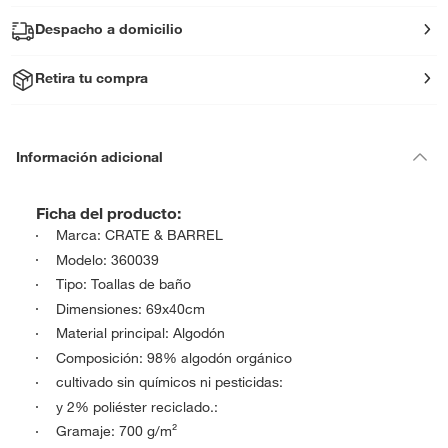
Despacho a domicilio
Retira tu compra
Información adicional
Ficha del producto:
Marca: CRATE & BARREL
Modelo: 360039
Tipo: Toallas de baño
Dimensiones: 69x40cm
Material principal: Algodón
Composición: 98% algodón orgánico
cultivado sin químicos ni pesticidas:
y 2% poliéster reciclado.:
Gramaje: 700 g/m²