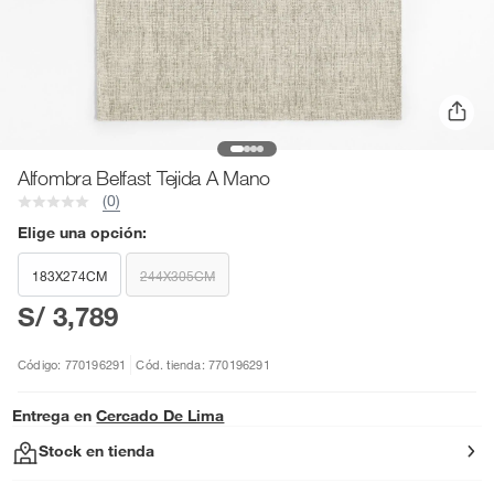
Alfombra Belfast Tejida A Mano
(0)
Elige una opción:
183X274CM
244X305CM
S/ 3,789
Código: 770196291
Cód. tienda: 770196291
Entrega en
Cercado De Lima
Stock en tienda