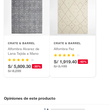
CRATE & BARREL
CRATE & BARREL
Alfombra Alvarez de
Alfombra Fez
Lana Tejida a Mano
(1)
(3)
S/ 1,919.40
-40%
S/ 5,809.30
S/ 3,199
-30%
S/ 8,299
Opiniones de este producto
5