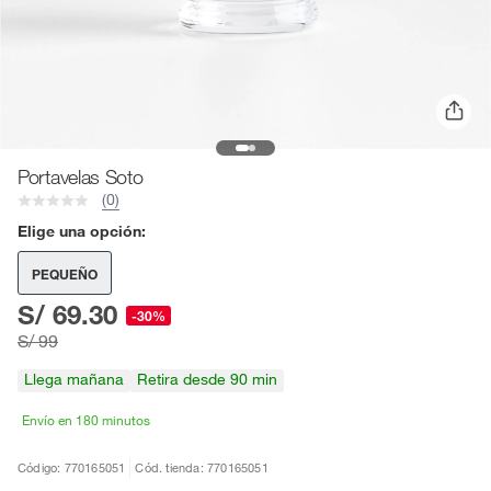
Portavelas Soto
(0)
Elige una opción:
PEQUEÑO
S/ 69.30
-30%
S/ 99
Llega mañana
Retira desde 90 min
Envío en 180 minutos
Código: 770165051
Cód. tienda: 770165051