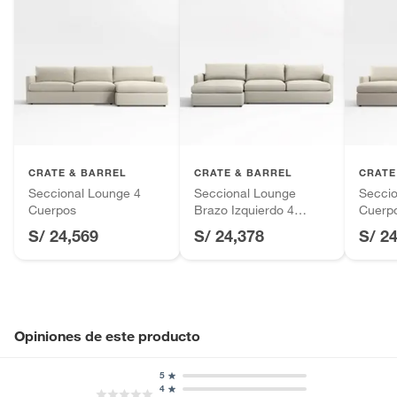
CRATE & BARREL
CRATE & BARREL
CRATE
Seccional Lounge 4
Seccional Lounge
Seccio
Cuerpos
Brazo Izquierdo 4
Cuerp
Cuerpos
S/ 24,569
S/ 24,378
S/ 2
Opiniones de este producto
5
4