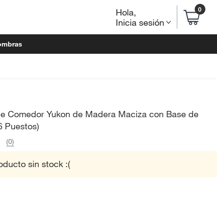
0
Hola
,
Inicia sesión
ombras
e Comedor Yukon de Madera Maciza con Base de
(6 Puestos)
(0)
oducto sin stock :(