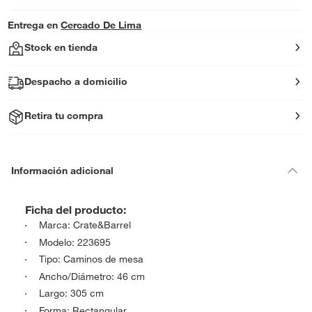
Entrega en
Cercado De Lima
Stock en tienda
Despacho a domicilio
Retira tu compra
Información adicional
Ficha del producto:
Marca: Crate&Barrel
Modelo: 223695
Tipo: Caminos de mesa
Ancho/Diámetro: 46 cm
Largo: 305 cm
Forma: Rectangular