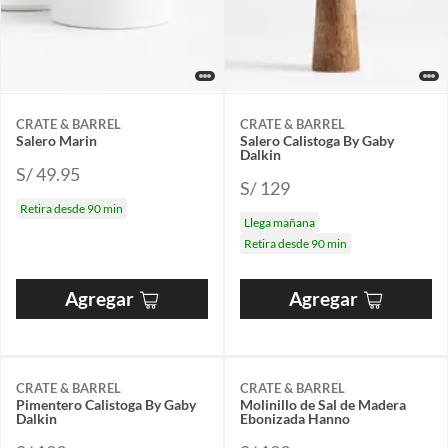
CRATE & BARREL
CRATE & BARREL
Salero Marin
Salero Calistoga By Gaby
Dalkin
S/ 49.95
S/ 129
Retira desde 90 min
Llega mañana
Retira desde 90 min
Agregar
Agregar
CRATE & BARREL
CRATE & BARREL
Pimentero Calistoga By Gaby
Molinillo de Sal de Madera
Dalkin
Ebonizada Hanno