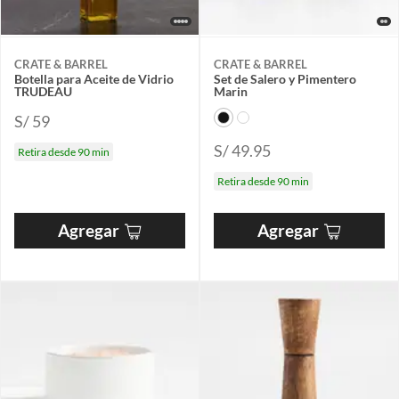
CRATE & BARREL
CRATE & BARREL
Botella para Aceite de Vidrio
Set de Salero y Pimentero
TRUDEAU
Marin
S/ 59
S/ 49.95
Retira desde 90 min
Retira desde 90 min
Agregar
Agregar