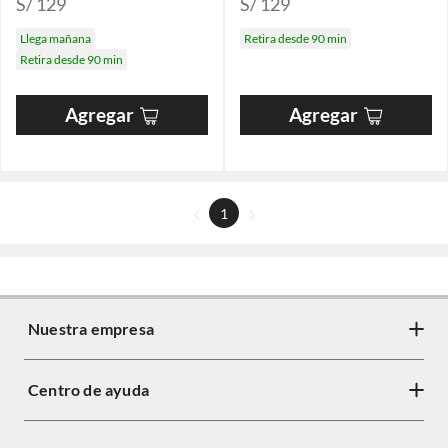
S/ 129
S/ 129
Llega mañana
Retira desde 90 min
Retira desde 90 min
Agregar
Agregar
1
Nuestra empresa
Centro de ayuda