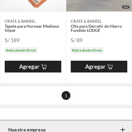
CRATE & BARREL
CRATE & BARREL
Tapete para Hornear Mediano
Olla para Derretir de Hierro
Silpat
Fundido LODGE
S/ 189
S/ 89
Retira desde 90 min
Retira desde 90 min
Agregar
Agregar
1
Nuestra empresa