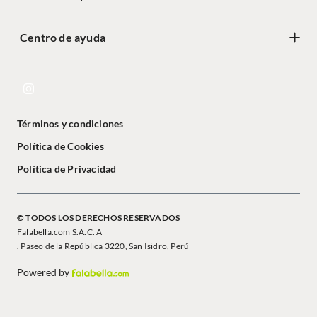
Centro de ayuda
Términos y condiciones
Política de Cookies
Política de Privacidad
© TODOS LOS DERECHOS RESERVADOS
Falabella.com S.A.C. A
. Paseo de la República 3220, San Isidro, Perú
Powered by