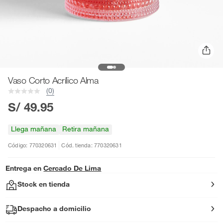
Vaso Corto Acrílico Alma
(0)
S/ 49.95
Llega mañana
Retira mañana
Código: 770320631
Cód. tienda: 770320631
Entrega en
Cercado De Lima
Stock en tienda
Despacho a domicilio