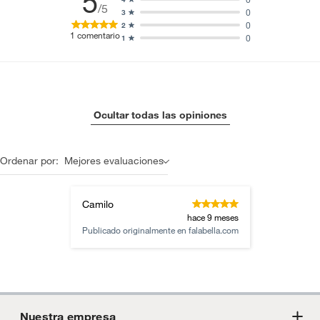
5
/5
0
3
0
2
1
comentario
0
1
Ocultar todas las opiniones
Ordenar por:
Mejores evaluaciones
Camilo
hace 9 meses
Publicado originalmente en
falabella.com
Nuestra empresa