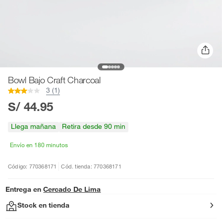
Bowl Bajo Craft Charcoal
3 (1)
S/ 44.95
Llega mañana
Retira desde 90 min
Envío en 180 minutos
Código: 770368171
Cód. tienda: 770368171
Entrega en
Cercado De Lima
Stock en tienda