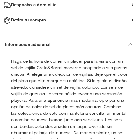
Despacho a domicilio
Retira tu compra
Información adicional
Haga de la hora de comer un placer para la vista con un
set de vajilla Crate&Barrel moderno adaptado a sus gustos
únicos. Al elegir una colección de vajillas, deje que el color
del plato que elija marque su estética. Si le gusta el diseño
atrevido, considere un set de vajilla colorido. Los sets de
vajilla de gres azul o verde sólido evocan una sensación
playera. Para una apariencia más moderna, opte por una
opción de color de set de platos más oscuros. Combíne
las colecciones de sets con mantelería sencilla: un mantel
o camino de mesa blanco junto con servilletas. Los sets
con bordes coloridos añaden un toque divertido sin
abrumar el paisaje de la mesa. De manera similar, un set