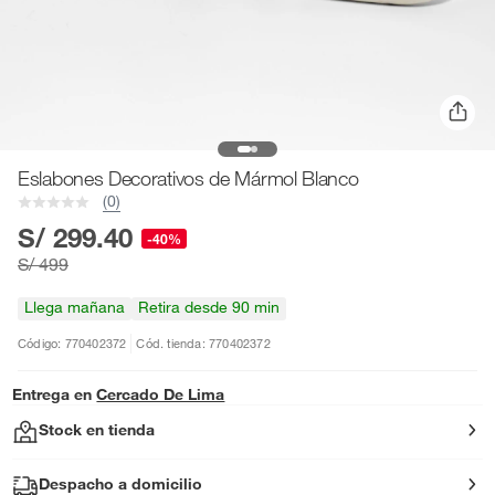
Eslabones Decorativos de Mármol Blanco
(0)
S/ 299.40
-40%
S/ 499
Llega mañana
Retira desde 90 min
Código: 770402372
Cód. tienda: 770402372
Entrega en
Cercado De Lima
Stock en tienda
Despacho a domicilio