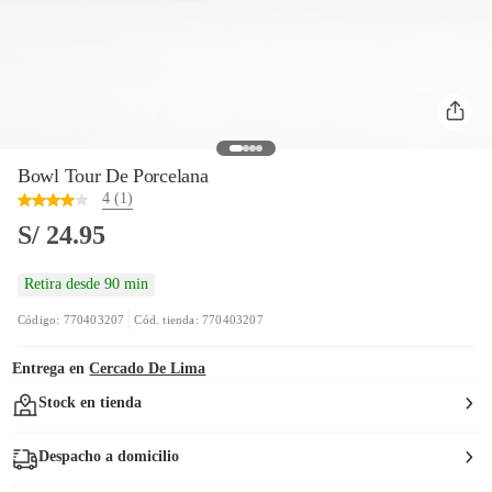
Bowl Tour De Porcelana
4 (1)
S/ 24.95
Retira desde 90 min
Código: 770403207
Cód. tienda: 770403207
Entrega en
Cercado De Lima
Stock en tienda
Despacho a domicilio