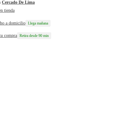
n
Cercado De Lima
en tienda
ho a domicilio
Llega mañana
 tu compra
Retira desde 90 min