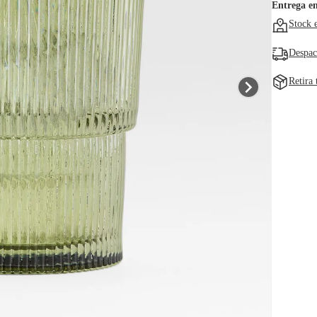
Entrega e
Stock 
Despac
Retira