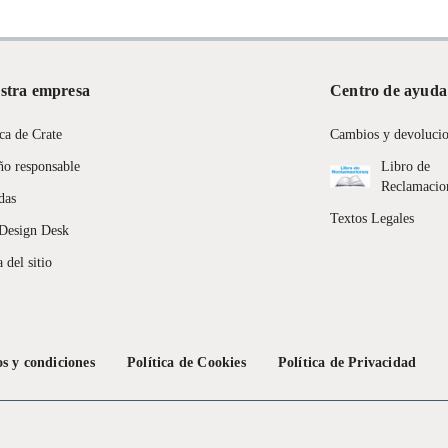
stra empresa
Centro de ayuda
ca de Crate
Cambios y devoluci
ño responsable
Libro de
Reclamacio
das
Textos Legales
Design Desk
 del sitio
s y condiciones
Política de Cookies
Política de Privacidad