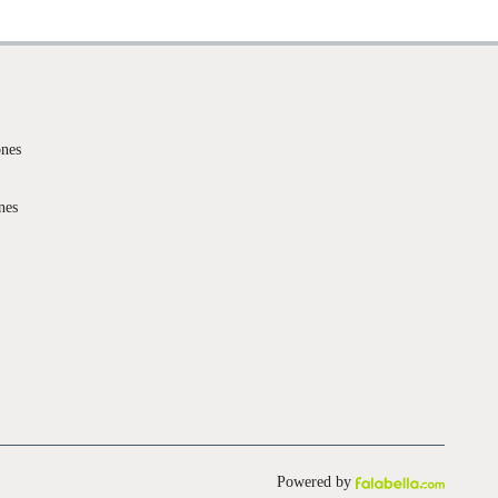
ones
nes
Powered by