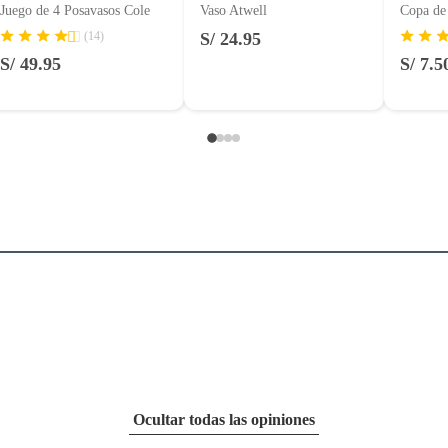
Juego de 4 Posavasos Cole
Vaso Atwell
Copa de
(14)
S/ 24.95
S/ 49.95
S/ 7.5
Ocultar todas las opiniones