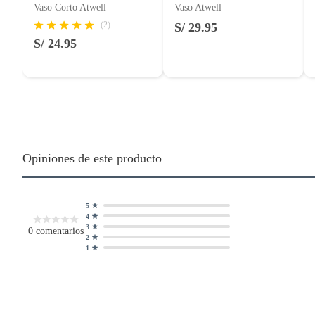
Vaso Corto Atwell
Vaso Atwell
(2)
S/ 29.95
S/ 24.95
Opiniones de este producto
5
4
3
0
comentarios
2
1