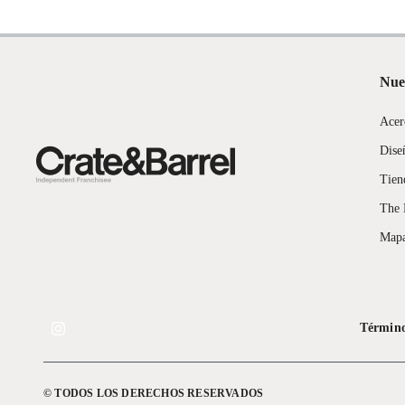
Nue
Acer
Dise
Tien
The 
Mapa
Término
© TODOS LOS DERECHOS RESERVADOS