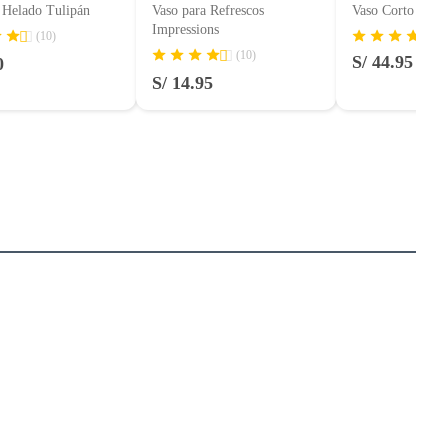
 Helado Tulipán
Vaso para Refrescos
Vaso Corto Alma
Impressions
(10)
(10)
S/ 44.95
0
S/ 14.95