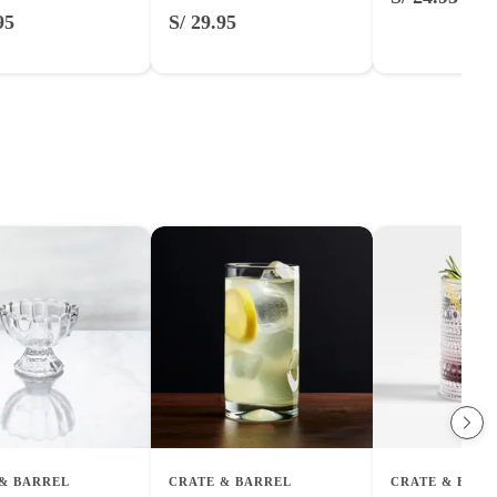
95
S/ 29.95
& BARREL
CRATE & BARREL
CRATE & BARR