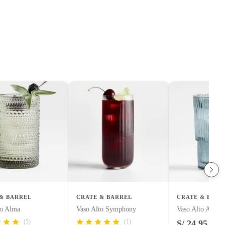
& BARREL
CRATE & BARREL
CRATE & BARR
to Alma
Vaso Alto Symphony
Vaso Alto Atwell
(5)
(1)
S/ 24.95