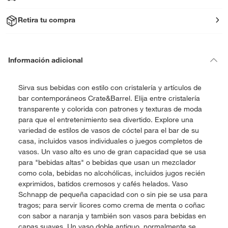
Retira tu compra
Información adicional
Sirva sus bebidas con estilo con cristalería y artículos de
bar contemporáneos Crate&Barrel. Elija entre cristalería
transparente y colorida con patrones y texturas de moda
para que el entretenimiento sea divertido. Explore una
variedad de estilos de vasos de cóctel para el bar de su
casa, incluidos vasos individuales o juegos completos de
vasos. Un vaso alto es uno de gran capacidad que se usa
para "bebidas altas" o bebidas que usan un mezclador
como cola, bebidas no alcohólicas, incluidos jugos recién
exprimidos, batidos cremosos y cafés helados. Vaso
Schnapp de pequeña capacidad con o sin pie se usa para
tragos; para servir licores como crema de menta o coñac
con sabor a naranja y también son vasos para bebidas en
capas suaves. Un vaso doble antiguo, normalmente se