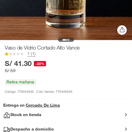
Vaso de Vidrio Cortado Alto Vance
1 (1)
S/ 41.30
-30%
S/ 59
Retira mañana
Código: 770445546
Cód. tienda: 770445546
Entrega en
Cercado De Lima
Stock en tienda
Despacho a domicilio