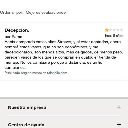
Ordenar por:
Mejores evaluaciones
Decepción.
hace 5 años
por Pame
Había comprado vasos altos Strauss, y al estar agotados, ahora
compré estos vasos, que no son económicos, y me
decepcionaron, son menos altos, más delgados, de menos peso,
parecen vasos de los que se compran en cualquier tienda de
menaje. No los cambiaré porque a distancia, es un lío
cambiarlos.
Publicado originalmente en
falabella.com
Nuestra empresa
Centro de ayuda
Acerca de Crate