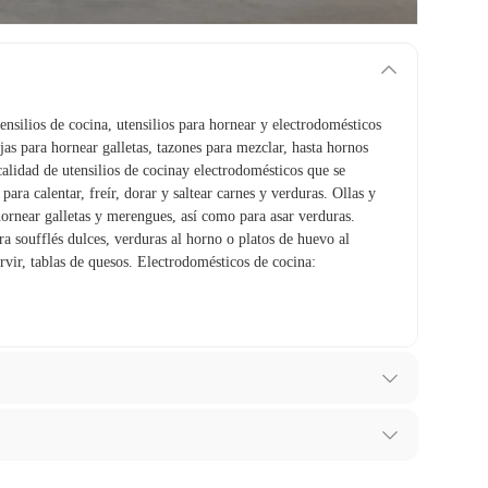
tensilios de cocina, utensilios para hornear y electrodomésticos
jas para hornear galletas, tazones para mezclar, hasta hornos
calidad de utensilios de cocinay electrodomésticos que se
para calentar, freír, dorar y saltear carnes y verduras. Ollas y
hornear galletas y merengues, así como para asar verduras.
a soufflés dulces, verduras al horno o platos de huevo al
rvir, tablas de quesos. Electrodomésticos de cocina:
ibes para hacer una devolución.