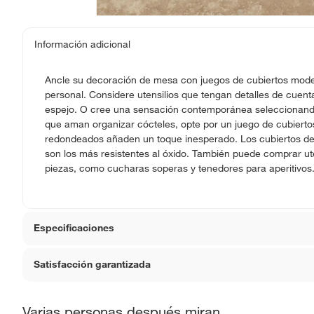
Información adicional
Ancle su decoración de mesa con juegos de cubiertos mod
personal. Considere utensilios que tengan detalles de cuen
espejo. O cree una sensación contemporánea seleccionando 
que aman organizar cócteles, opte por un juego de cubiertos
redondeados añaden un toque inesperado. Los cubiertos de a
son los más resistentes al óxido. También puede comprar uten
piezas, como cucharas soperas y tenedores para aperitivos
Especificaciones
Satisfacción garantizada
Hecho en
Vietna
La mayoría de los productos tienen
30 días desde que 
Varias personas después miran
Material
Acero i