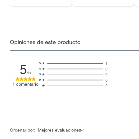
Opiniones de este producto
1
5
5
0
4
/5
0
3
0
2
1
comentario
0
1
Ordenar por:
Mejores evaluaciones