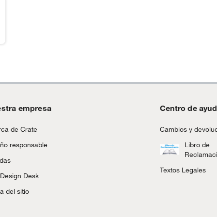
stra empresa
Centro de ayu
ca de Crate
Cambios y devolu
ño responsable
Libro de
Reclamac
ndas
Textos Legales
 Design Desk
 del sitio