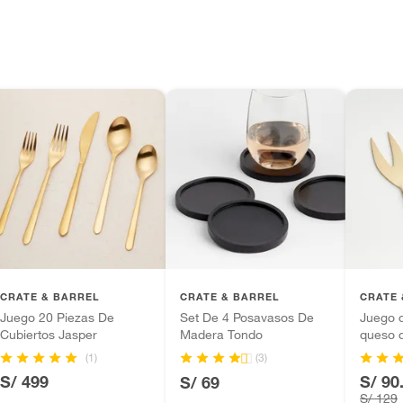
CRATE & BARREL
CRATE & BARREL
CRATE 
Juego 20 Piezas De
Set De 4 Posavasos De
Juego d
Cubiertos Jasper
Madera Tondo
queso 
(1)
(3)
S/ 499
S/ 90
S/ 69
S/ 129