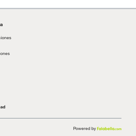
da
ciones
iones
dad
Powered by