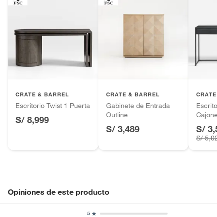
CRATE & BARREL
CRATE & BARREL
CRATE
Escritorio Twist 1 Puerta
Gabinete de Entrada
Escrit
Outline
Cajon
S/ 8,999
S/ 3,489
S/ 3,
S/ 5,0
Opiniones de este producto
5