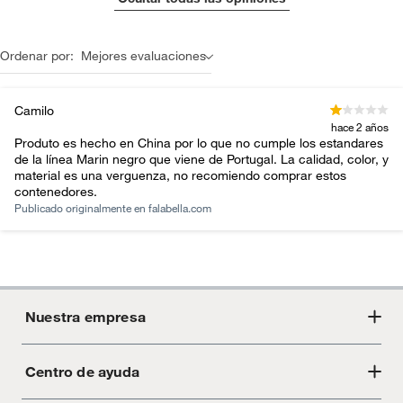
Ordenar por:
Mejores evaluaciones
Camilo
hace 2 años
Produto es hecho en China por lo que no cumple los estandares
de la línea Marin negro que viene de Portugal. La calidad, color, y
material es una verguenza, no recomiendo comprar estos
contenedores.
Publicado originalmente en
falabella.com
Nuestra empresa
Centro de ayuda
Acerca de Crate