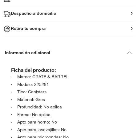
Despacho a domicilio
Retira tu compra
Información adicional
Ficha del producto:
Marca: CRATE & BARREL
Modelo: 225281
Tipo: Canisters
Material: Gres
Profundidad: No aplica
Forma: No aplica
Apto para horno: No
Apto para lavavajillas: No
Apto para microondas: No