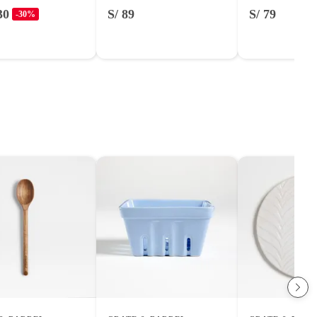
30
S/ 89
S/ 79
-30%