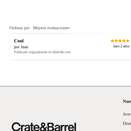
Ordenar por:
Mejores evaluaciones
Cool
hace 2 años
por Juan
Publicado originalmente en
falabella.com
Nue
Acer
Dise