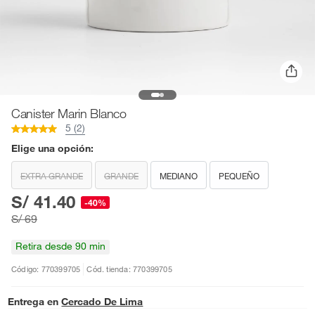
Canister Marin Blanco
5 (2)
Elige una opción:
EXTRA GRANDE
GRANDE
MEDIANO
PEQUEÑO
S/ 41.40
-40%
S/ 69
Retira desde 90 min
Código: 770399705
Cód. tienda: 770399705
Entrega en
Cercado De Lima