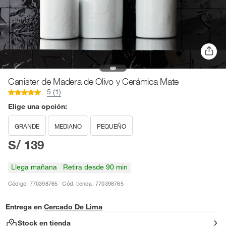
Canister de Madera de Olivo y Cerámica Mate
5 (1)
Elige una opción:
GRANDE
MEDIANO
PEQUEÑO
S/ 139
Llega mañana
Retira desde 90 min
Código: 770398765
Cód. tienda: 770398765
Entrega en
Cercado De Lima
Stock en tienda