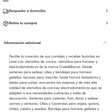
Despacho a domicilio
Retira tu compra
Información adicional
Facilite la creación de sus comidas y recetas favoritas en
casa con utensilios de cocina, utensilios para hornear y
electrodomésticos de la marca Crate&Barrel. Desde
sartenes para saltear, ollas y bandejas para hornear
galletas, tazones para mezclar, hasta hornos tostadores y
tablas para cortar; encuentre los mejores y de más alta
calidad de utensilios de cocinay electrodomésticos que se
adapten a sus necesidades culinarias y estilo de
decoración. Sartenes para calentar, freír, dorar y saltear
carnes y verduras. Ollas y Cacerolas para sopas, guisos,
chiles, caldos y asados. Bandeja para hornear galletas y