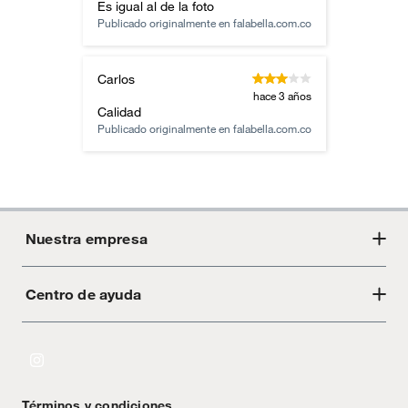
Es igual al de la foto
Publicado originalmente en
falabella.com.co
Carlos
hace 3 años
Calidad
Publicado originalmente en
falabella.com.co
Nuestra empresa
Centro de ayuda
Acerca de Crate
Tiendas
Cambios y devoluciones
Libro de Reclamaciones
Términos y condiciones