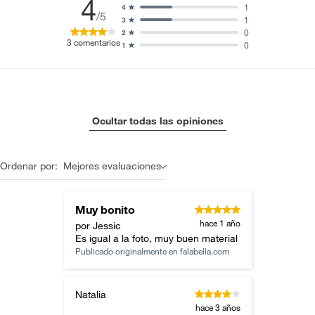
4
1
4
/5
1
3
0
2
3
comentarios
0
1
Ocultar todas las opiniones
Ordenar por:
Mejores evaluaciones
Muy bonito
hace 1 año
por Jessic
Es igual a la foto, muy buen material
Publicado originalmente en
falabella.com
Natalia
hace 3 años