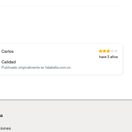
Carlos
hace 3 años
Calidad
Publicado originalmente en
falabella.com.co
da
ciones