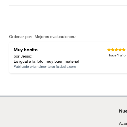
Ordenar por:
Mejores evaluaciones
Muy bonito
hace 1 año
por Jessic
Es igual a la foto, muy buen material
Publicado originalmente en
falabella.com
Nue
Acer