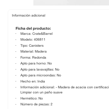
Información adicional
Ficha del producto:
Marca: Crate&Barrel
Modelo: 406811
Tipo: Canisters
Material: Madera
Forma: Redonda
Apto para horno: No
Apto para lavavajillas: No
Apto para microondas: No
Hecho en: India
Información adicional: - Madera de acacia con certificac
Limpiar con un paño suave
Hermético: No
Número de piezas: 2