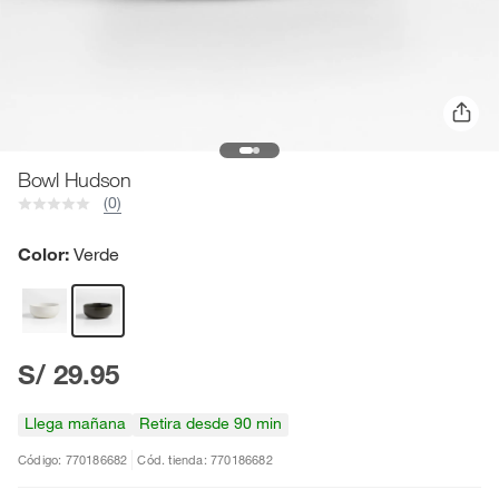
Bowl Hudson
(0)
Color:
Verde
S/ 29.95
Llega mañana
Retira desde 90 min
Código: 770186682
Cód. tienda: 770186682