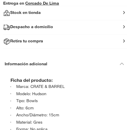
Entrega en
Cercado De Lima
Stock en tienda
Despacho a domicilio
Retira tu compra
Información adicional
Ficha del producto:
Marca: CRATE & BARREL
Modelo: Hudson
Tipo: Bowls
Alto: 6cm
Ancho/Diámetro: 15cm
Material: Gres
Forma: No aplica