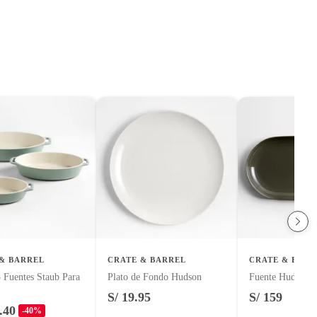
& BARREL
CRATE & BARREL
CRATE & BARR
 Fuentes Staub Para
Plato de Fondo Hudson
Fuente Hudson
S/ 19.95
S/ 159
.40
-40%