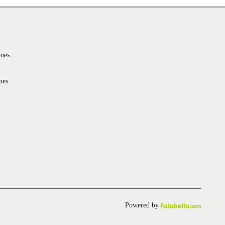
ones
nes
Powered by