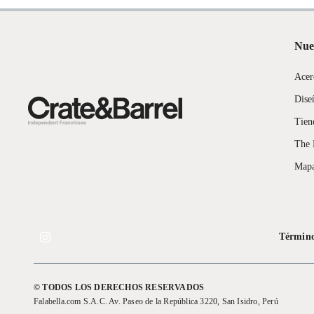
Nue
Acer
Dise
Tien
The 
Mapa
Término
© TODOS LOS DERECHOS RESERVADOS
Falabella.com S.A.C. Av. Paseo de la República 3220, San Isidro, Perú