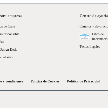
stra empresa
Centro de ayuda
ca de Crate
Cambios y devoluci
ño responsable
Libro de
Reclamacio
das
Textos Legales
Design Desk
 del sitio
s y condiciones
Política de Cookies
Política de Privacidad