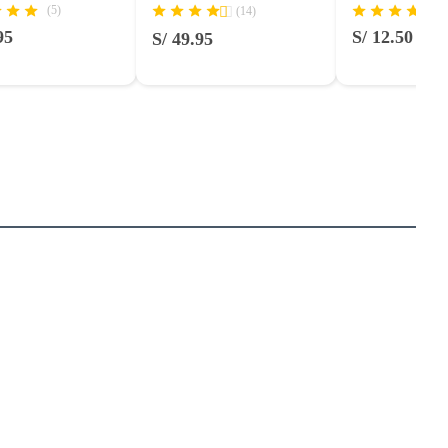
(5)
(14)
95
S/ 12.50
S/ 49.95