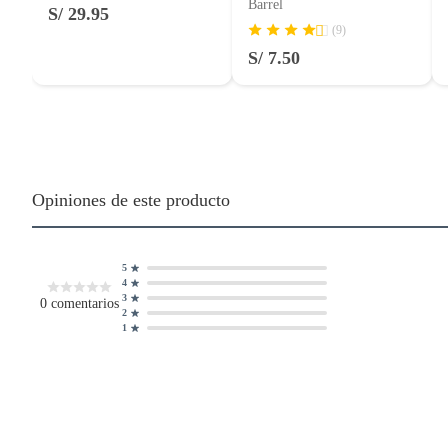
Barrel
S/ 29.95
(9)
S/ 7.50
Opiniones de este producto
5
4
3
0
comentarios
2
1