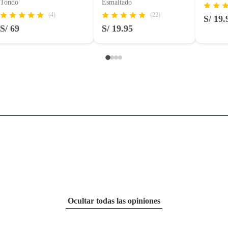
Tondo
Esmaltado
(4)
(22)
S/ 19.
S/ 69
S/ 19.95
Ocultar todas las opiniones