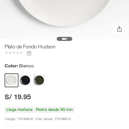
Plato de Fondo Hudson
(0)
Color:
Blanco
S/ 19.95
Llega mañana
Retira desde 90 min
Código: 770186618
Cód. tienda: 770186618