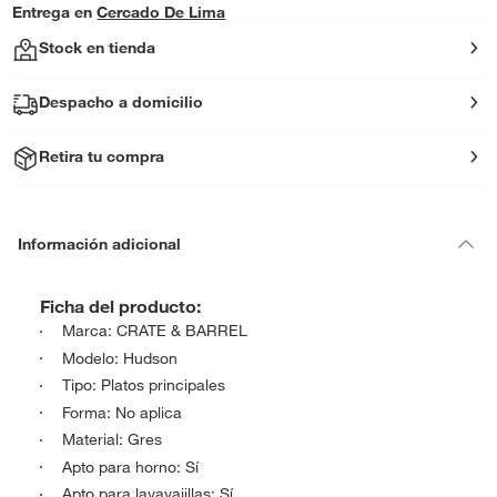
Entrega en
Cercado De Lima
Stock en tienda
Despacho a domicilio
Retira tu compra
Información adicional
Ficha del producto:
Marca: CRATE & BARREL
Modelo: Hudson
Tipo: Platos principales
Forma: No aplica
Material: Gres
Apto para horno: Sí
Apto para lavavajillas: Sí