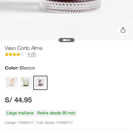
Vaso Corto Alma
4 (5)
Color:
Blanco
S/ 44.95
Llega mañana
Retira desde 90 min
Código: 770383717
Cód. tienda: 770383717