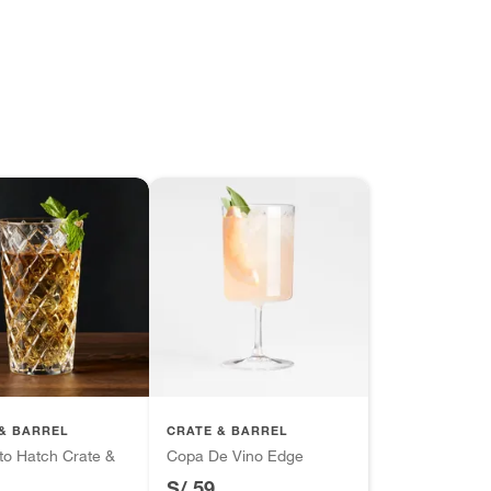
& BARREL
CRATE & BARREL
to Hatch Crate &
Copa De Vino Edge
S/ 59