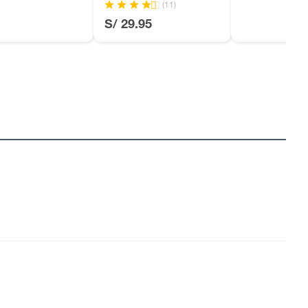
(11)
S/ 29.95