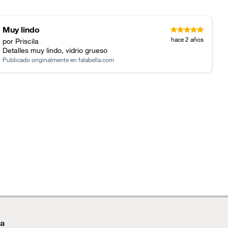
Muy lindo
hace 2 años
por Priscila
Detalles muy lindo, vidrio grueso
Publicado originalmente en
falabella.com
da