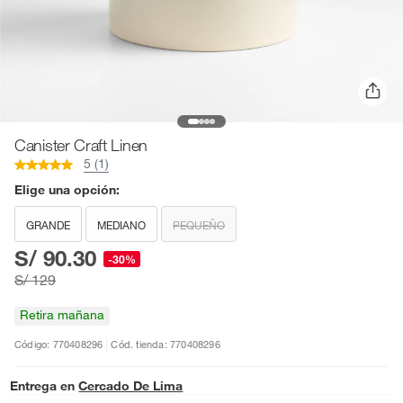
Canister Craft Linen
5 (1)
Elige una opción:
GRANDE
MEDIANO
PEQUEÑO
S/ 90.30
-30%
S/ 129
Retira mañana
Código: 770408296
Cód. tienda: 770408296
Entrega en
Cercado De Lima