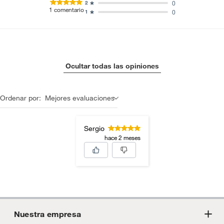
0
2
1
comentario
0
1
Ocultar todas las opiniones
Ordenar por:
Mejores evaluaciones
Sergio
hace 2 meses
Nuestra empresa