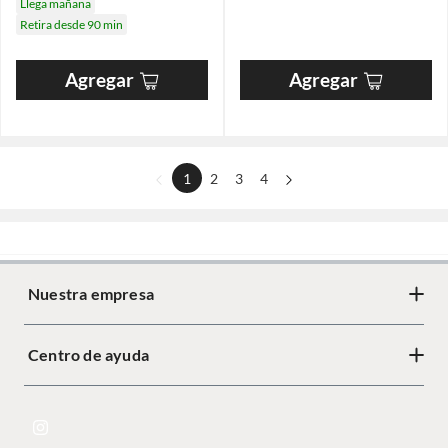
Llega mañana
Retira desde 90 min
Agregar
Agregar
1
2
3
4
Nuestra empresa
Centro de ayuda