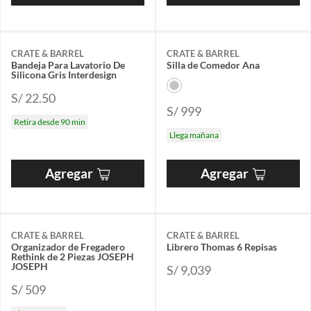
CRATE & BARREL
CRATE & BARREL
Bandeja Para Lavatorio De
Silla de Comedor Ana
Silicona Gris Interdesign
S/ 22.50
S/ 999
Retira desde 90 min
Llega mañana
Agregar
Agregar
CRATE & BARREL
CRATE & BARREL
Organizador de Fregadero
Librero Thomas 6 Repisas
Rethink de 2 Piezas JOSEPH
JOSEPH
S/ 9,039
S/ 509