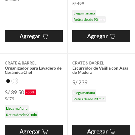
S/ 499
Llega mañana
Retira desde 90 min
Agregar
Agregar
CRATE & BARREL
CRATE & BARREL
Organizador para Lavadero de
Escurridor de Vajilla con Asas
Cerámica Chet
de Madera
S/ 239
S/ 39.50
-50%
Llega mañana
S/ 79
Retira desde 90 min
Llega mañana
Retira desde 90 min
Agregar
Agregar