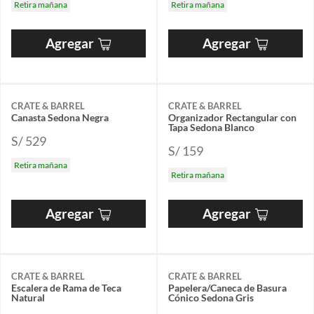
Retira mañana
Retira mañana
Agregar
Agregar
CRATE & BARREL
CRATE & BARREL
Canasta Sedona Negra
Organizador Rectangular con
Tapa Sedona Blanco
S/ 529
S/ 159
Retira mañana
Retira mañana
Agregar
Agregar
CRATE & BARREL
CRATE & BARREL
Escalera de Rama de Teca
Papelera/Caneca de Basura
Natural
Cónico Sedona Gris