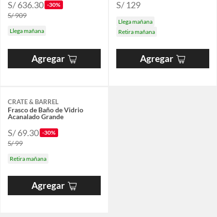
S/ 636.30
S/ 129
-30%
S/ 909
Llega mañana
Llega mañana
Retira mañana
Agregar
Agregar
CRATE & BARREL
Frasco de Baño de Vidrio
Acanalado Grande
S/ 69.30
-30%
S/ 99
Retira mañana
Agregar