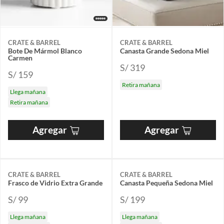
CRATE & BARREL
CRATE & BARREL
Bote De Mármol Blanco
Canasta Grande Sedona Miel
Carmen
S/ 319
S/ 159
Retira mañana
Llega mañana
Retira mañana
Agregar
Agregar
CRATE & BARREL
CRATE & BARREL
Frasco de Vidrio Extra Grande
Canasta Pequeña Sedona Miel
S/ 99
S/ 199
Llega mañana
Llega mañana