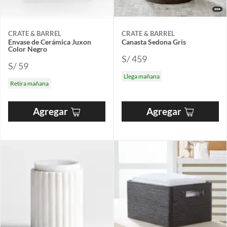
CRATE & BARREL
CRATE & BARREL
Envase de Cerámica Juxon
Canasta Sedona Gris
Color Negro
S/ 459
S/ 59
Llega mañana
Retira mañana
Agregar
Agregar