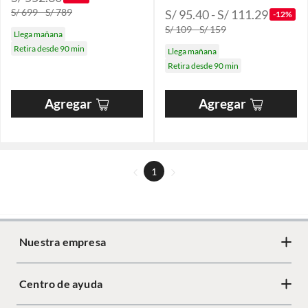
S/ 699 - S/ 789
S/ 95.40 - S/ 111.29
-12%
S/ 109 - S/ 159
Llega mañana
Retira desde 90 min
Llega mañana
Retira desde 90 min
Agregar
Agregar
1
Nuestra empresa
Centro de ayuda