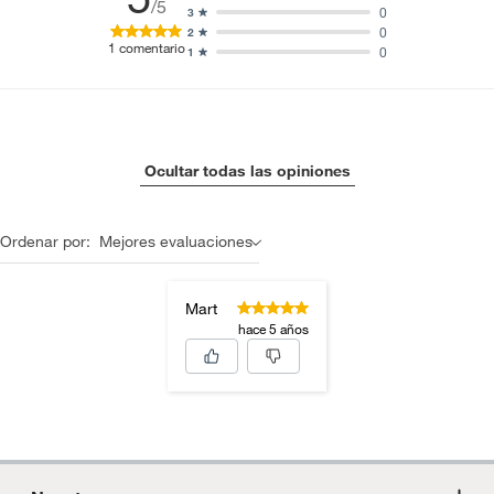
/5
0
3
0
2
1
comentario
0
1
Ocultar todas las opiniones
Ordenar por:
Mejores evaluaciones
Mart
hace 5 años