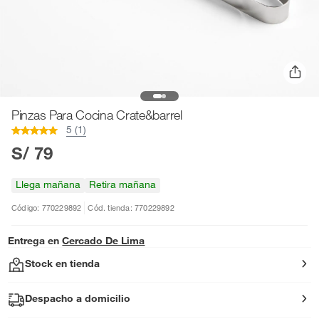
Pinzas Para Cocina Crate&barrel
5 (1)
S/ 79
Llega mañana
Retira mañana
Código: 770229892
Cód. tienda: 770229892
Entrega en
Cercado De Lima
Stock en tienda
Despacho a domicilio