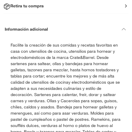
Retira tu compra
Información adicional
Facilite la creación de sus comidas y recetas favoritas en
casa con utensilios de cocina, utensilios para hornear y
electrodomésticos de la marca Crate&Barrel. Desde
sartenes para saltear, ollas y bandejas para hornear
galletas, tazones para mezclar, hasta hornos tostadores y
tablas para cortar; encuentre los mejores y de más alta
calidad de utensilios de cocinay electrodomésticos que se
adapten a sus necesidades culinarias y estilo de
decoración. Sartenes para calentar, freír, dorar y saltear
carnes y verduras. Ollas y Cacerolas para sopas, guisos,
chiles, caldos y asados. Bandeja para hornear galletas y
merengues, así como para asar verduras. Moldes para
pastel de cumpleaños o pastel de postres. Ramekins, para
soufflés dulces, verduras al horno o platos de huevo al
horno. Bowls y tazones para mezclar. Tablas de cortar y