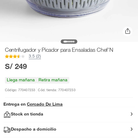
Centrifugador y Picador para Ensaladas Chef'N
3.5 (2)
S/ 249
Llega mañana
Retira mañana
Código: 770407233
Cód. tienda: 770407233
Entrega en
Cercado De Lima
Stock en tienda
Despacho a domicilio