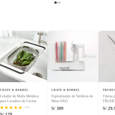
CRATE & BARREL
CRATE & BARREL
TRUDE
Colador de Malla Metálica
Espiralizador de Verduras de
Tijeras 
para Lavadero de Cocina
Mesa OXO
TRUDE
(10)
S/ 309
S/ 29.
S/ 129