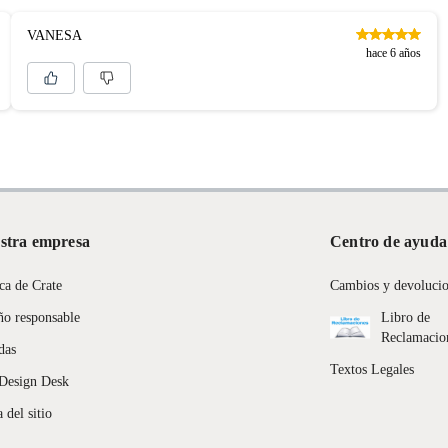
VANESA
hace 6 años
stra empresa
Centro de ayuda
ca de Crate
Cambios y devoluci
ño responsable
Libro de
Reclamacio
das
Textos Legales
Design Desk
 del sitio