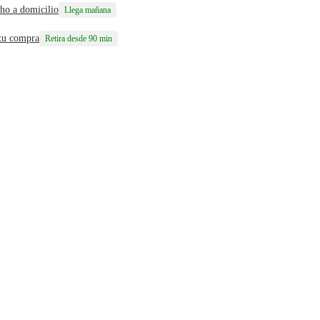
ho a domicilio
Llega mañana
 tu compra
Retira desde 90 min