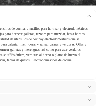
tensilios de cocina, utensilios para hornear y electrodomésticos
jas para hornear galletas, tazones para mezclar, hasta hornos
calidad de utensilios de cocinay electrodomésticos que se
para calentar, freír, dorar y saltear carnes y verduras. Ollas y
hornear galletas y merengues, así como para asar verduras.
a soufflés dulces, verduras al horno o platos de huevo al
rvir, tablas de quesos. Electrodomésticos de cocina:
ibes para hacer una devolución.