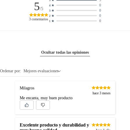
3
5
5
0
4
/5
0
3
0
2
3
comentarios
0
1
Ocultar todas las opiniones
Ordenar por:
Mejores evaluaciones
Milagros
hace 3 meses
Me encanta, muy buen producto
Excelente producto y durabilidad y