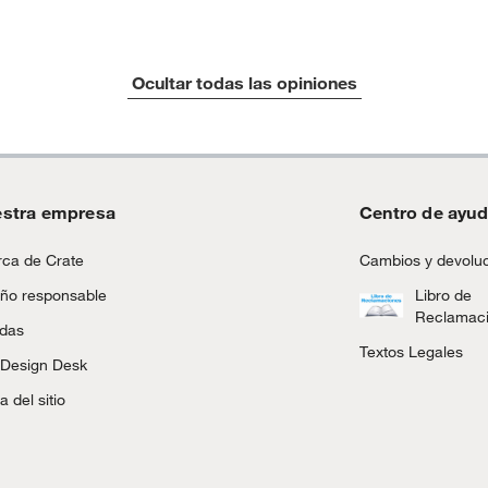
Ocultar todas las opiniones
stra empresa
Centro de ayu
ca de Crate
Cambios y devolu
ño responsable
Libro de
Reclamac
ndas
Textos Legales
 Design Desk
 del sitio