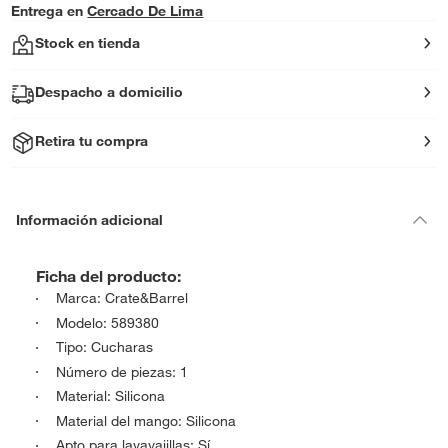
Entrega en
Cercado De Lima
Stock en tienda
Despacho a domicilio
Retira tu compra
Información adicional
Ficha del producto:
Marca: Crate&Barrel
Modelo: 589380
Tipo: Cucharas
Número de piezas: 1
Material: Silicona
Material del mango: Silicona
Apto para lavavajillas: Sí