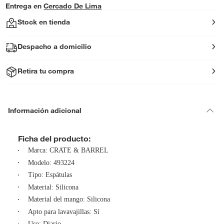
Entrega en
Cercado De Lima
Stock en tienda
Despacho a domicilio
Retira tu compra
Información adicional
Ficha del producto:
Marca: CRATE & BARREL
Modelo: 493224
Tipo: Espátulas
Material: Silicona
Material del mango: Silicona
Apto para lavavajillas: Sí
Uso: Diario