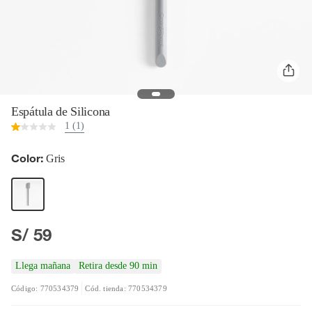
Espátula de Silicona
1 (1)
Color:
Gris
S/ 59
Llega mañana
Retira desde 90 min
Código: 770534379
Cód. tienda: 770534379