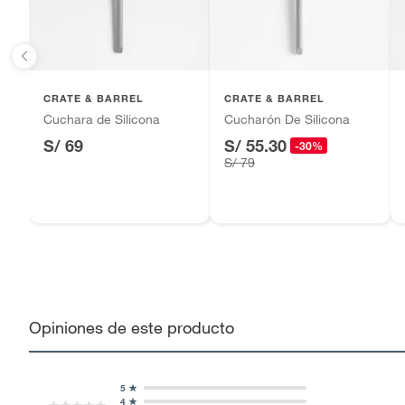
CRATE & BARREL
CRATE & BARREL
Cuchara de Silicona
Cucharón De Silicona
S/ 69
S/ 55.30
-30%
S/ 79
Opiniones de este producto
5
4