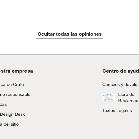
Ocultar todas las opiniones
stra empresa
Centro de ayu
ca de Crate
Cambios y devolu
ño responsable
Libro de
Reclamac
ndas
Textos Legales
 Design Desk
 del sitio