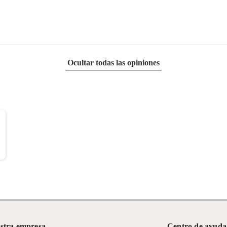
Ocultar todas las opiniones
stra empresa
Centro de ayuda