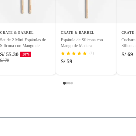
CRATE & BARREL
CRATE & BARREL
CRATE 
Set de 2 Mini Espátulas de
Espátula de Silicona con
Cuchara
Silicona con Mango de
Mango de Madera
Silicon
Madera
Madera
(1)
S/ 55.30
S/ 69
-30%
S/ 79
S/ 59