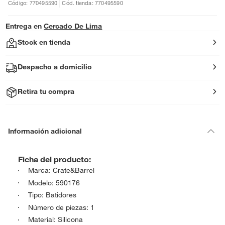
Código: 770495590
Cód. tienda: 770495590
Entrega en
Cercado De Lima
Stock en tienda
Despacho a domicilio
Retira tu compra
Información adicional
Ficha del producto:
Marca: Crate&Barrel
Modelo: 590176
Tipo: Batidores
Número de piezas: 1
Material: Silicona