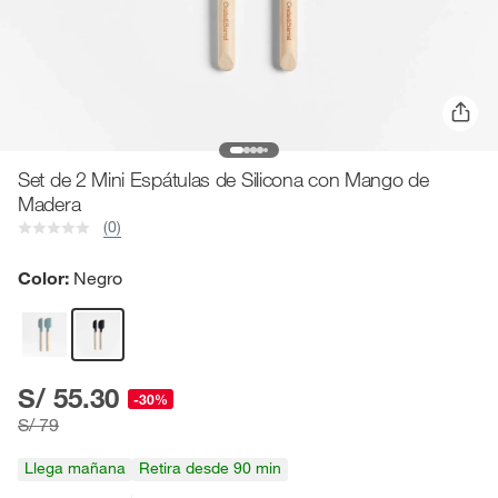
Set de 2 Mini Espátulas de Silicona con Mango de
Madera
(0)
Color:
Negro
S/ 55.30
-30%
S/ 79
Llega mañana
Retira desde 90 min