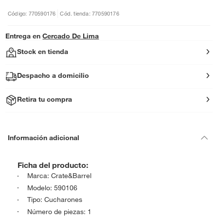
Código: 770590176
Cód. tienda: 770590176
Entrega en
Cercado De Lima
Stock en tienda
Despacho a domicilio
Retira tu compra
Información adicional
Ficha del producto:
Marca: Crate&Barrel
Modelo: 590106
Tipo: Cucharones
Número de piezas: 1