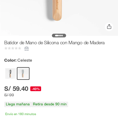
Batidor de Mano de Silicona con Mango de Madera
(0)
Color:
Celeste
S/ 59.40
-40%
S/ 99
Llega mañana
Retira desde 90 min
Envío en 180 minutos